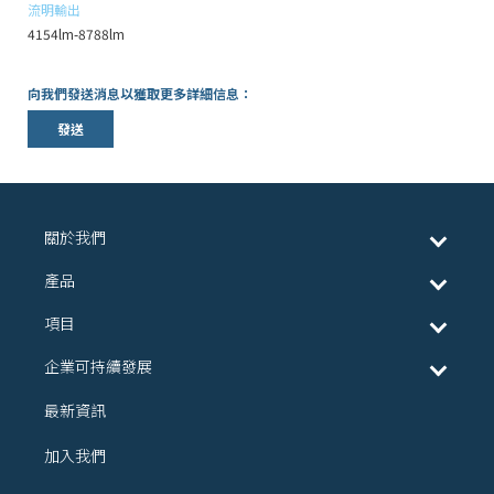
流明輸出
4154lm-8788lm
向我們發送消息以獲取更多詳細信息：
發送
關於我們
產品
項目
企業可持續發展
最新資訊
加入我們