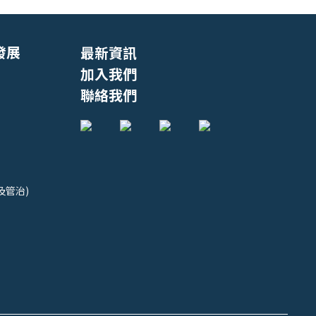
發展
最新資訊
加入我們
聯絡我們
及管治)