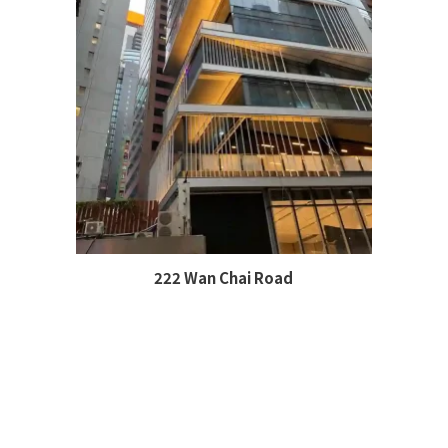
222 Wan Chai Road