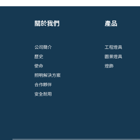
關於我們
產品
公司簡介
工程燈具
歷史
園景燈具
使命
燈飾
照明解決方案
合作夥伴
安全耐用