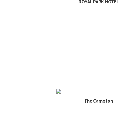
ROYAL PARK HOTEL
The Campton