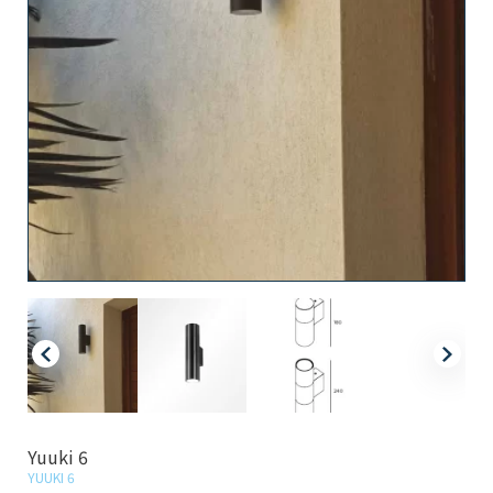
Yuuki 6
YUUKI 6