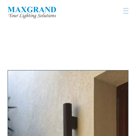
工程燈具及燈飾