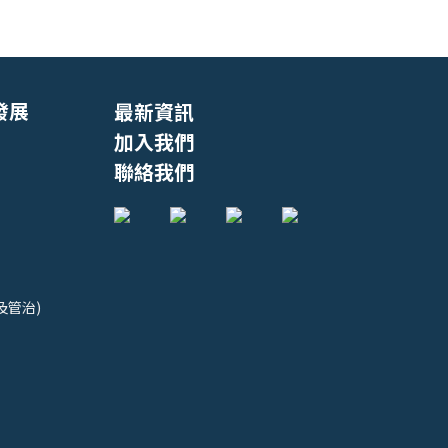
發展
最新資訊
加入我們
聯絡我們
及管治)