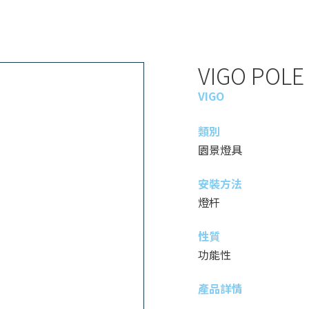
VIGO POLE
VIGO
類別
園景燈具
安裝方法
燈杆
性質
功能性
產品詳情