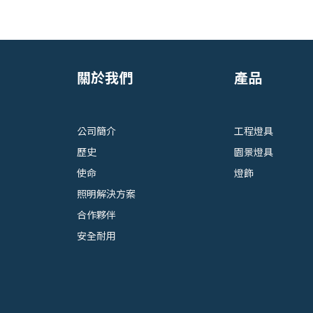
關於我們
產品
公司簡介
工程燈具
歷史
園景燈具
使命
燈飾
照明解決方案
合作夥伴
安全耐用