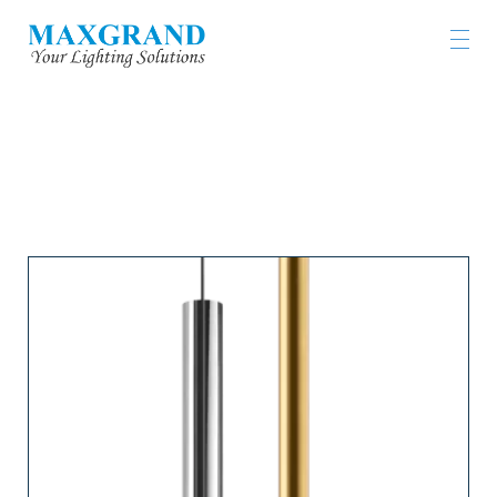
工程燈具及燈飾