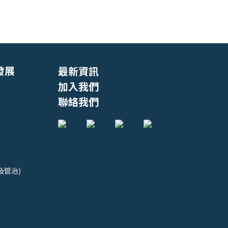
發展
最新資訊
加入我們
聯絡我們
及管治)