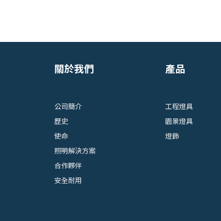
關於我們
產品
公司簡介
工程燈具
歷史
園景燈具
使命
燈飾
照明解決方案
合作夥伴
安全耐用