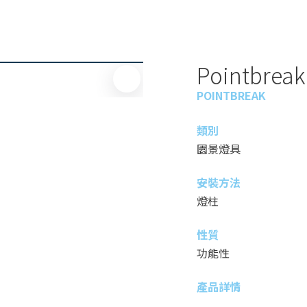
Pointbreak
POINTBREAK
類別
園景燈具
安裝方法
燈柱
性質
功能性
產品詳情