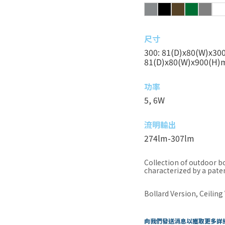
尺寸
300: 81(D)x80(W)x30
81(D)x80(W)x900(H
功率
5, 6W
流明輸出
274lm-307lm
Collection of outdoor bo
characterized by a pat
Bollard Version, Ceiling
向我們發送消息以獲取更多詳