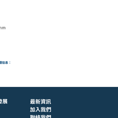
)mm
細信息：
發展
最新資訊
加入我們
聯絡我們