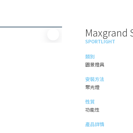
Maxgrand S
SPORTLIGHT
類別
園景燈具
安裝方法
聚光燈
性質
功能性
產品詳情