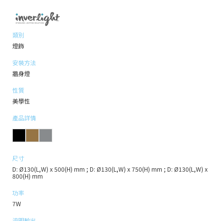
類別
燈飾
安裝方法
牆身燈
性質
美學性
產品詳情
尺寸
D: Ø130(L,W) x 500(H) mm ; D: Ø130(L,W) x 750(H) mm ; D: Ø130(L,W) x
800(H) mm
功率
7W
流明輸出