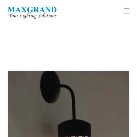
工程燈具及燈飾