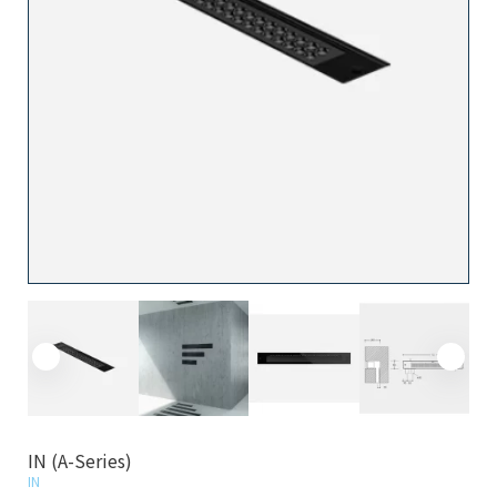
IN (A-Series)
IN