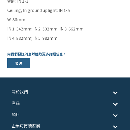
Wall: IN 1-3
Ceiling, In ground uplight: IN 1-5
W: 86mm
IN 1: 342mm; IN 2: 502mm; IN 3: 662mm
IN 4: 882mm; IN 5: 982mm
向我們發送消息以獲取更多詳細信息：
發送
關於我們
產品
項目
企業可持續發展