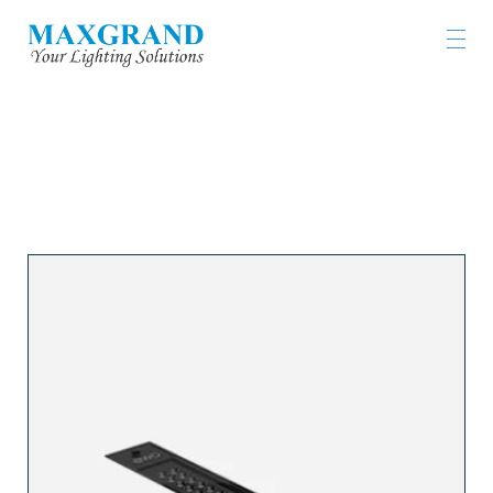
工程燈具及燈飾