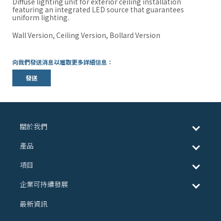
Diffuse lighting unit for exterior ceiling installation
featuring an integrated LED source that guarantees
uniform lighting.
Wall Version, Ceiling Version, Bollard Version
向我們發送消息以獲取更多詳細信息：
發送
關於我們
產品
項目
企業可持續發展
最新資訊