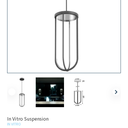
In Vitro Suspension
IN VITRO