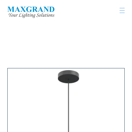
工程燈具及燈飾