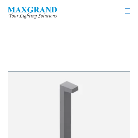
工程燈具及燈飾