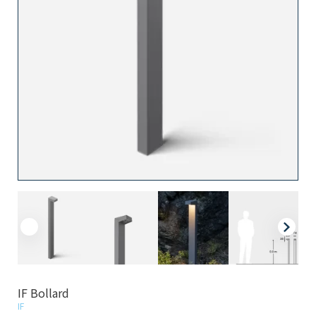
IF Bollard
IF