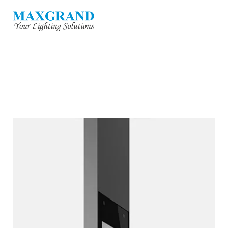
工程燈具及燈飾