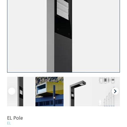
EL Pole
EL