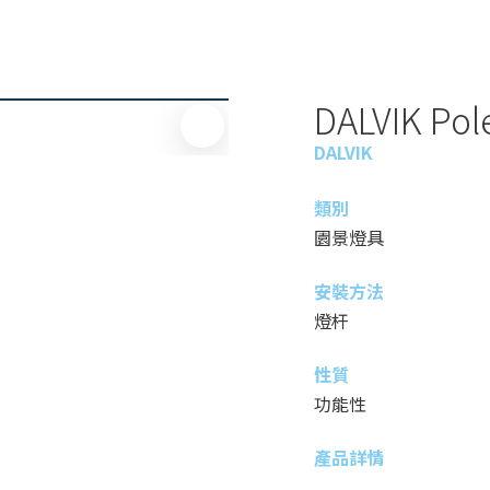
DALVIK Pol
DALVIK
類別
園景燈具
安裝方法
燈杆
性質
功能性
產品詳情