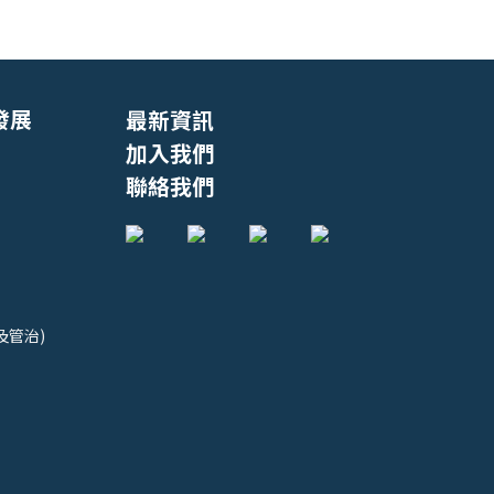
發展
最新資訊
加入我們
聯絡我們
及管治)