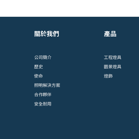
關於我們
產品
公司簡介
工程燈具
歷史
園景燈具
使命
燈飾
照明解決方案
合作夥伴
安全耐用