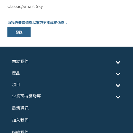
Classic/Smart Sky
向我們發送消息以獲取更多詳細信息：
發送
關於我們
產品
項目
企業可持續發展
最新資訊
加入我們
聯絡我們