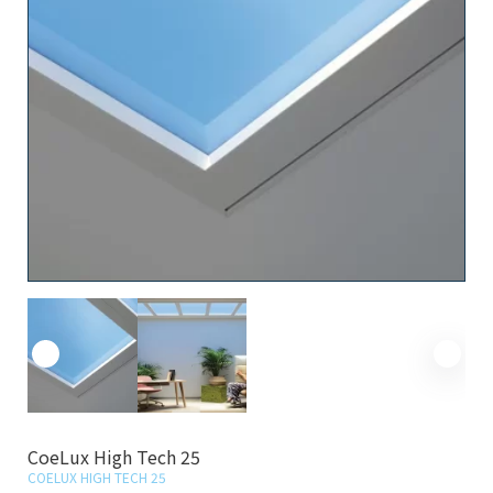
CoeLux High Tech 25
COELUX HIGH TECH 25