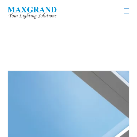
工程燈具及燈飾