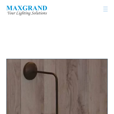
工程燈具及燈飾