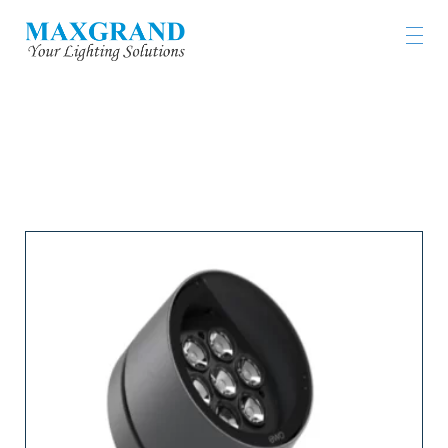
工程燈具及燈飾