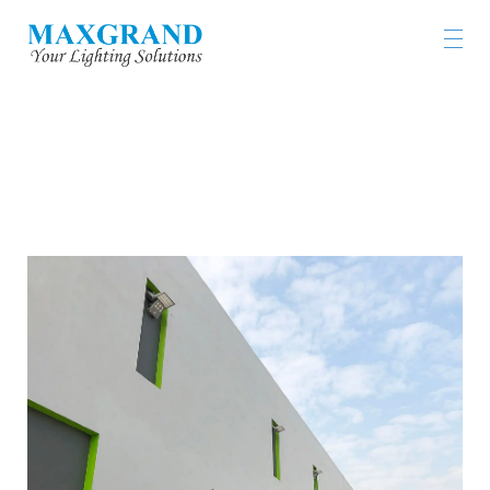
PLASTIC RECYCLING FACILITY AT THE
ECOPARK