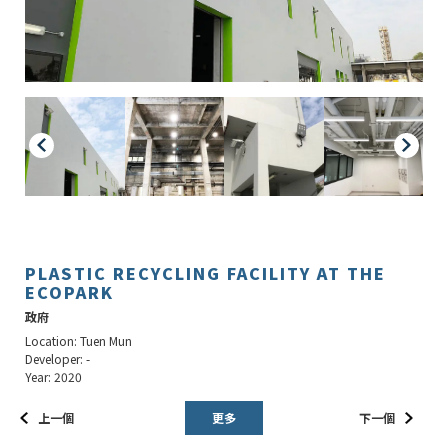
PLASTIC RECYCLING FACILITY AT THE
ECOPARK
政府
Location: Tuen Mun
Developer: -
Year: 2020
上一個
更多
下一個