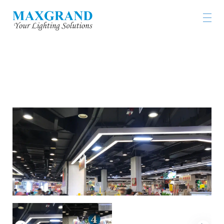
LOK FU MARKET