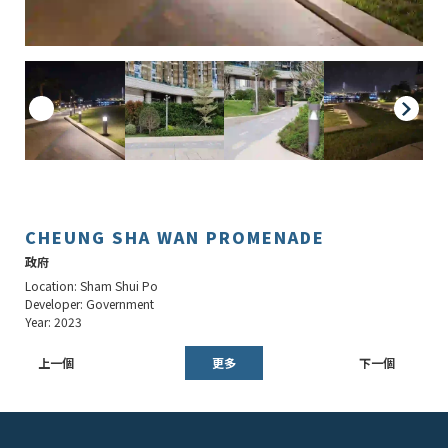
CHEUNG SHA WAN PROMENADE
政府
Location: Sham Shui Po
Developer: Government
Year: 2023
上一個
更多
下一個