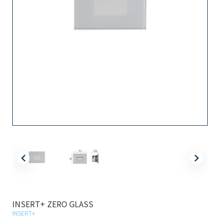
INSERT+ ZERO GLASS
INSERT+