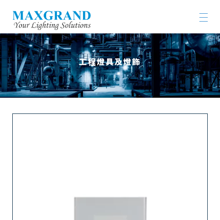
工程燈具及燈飾