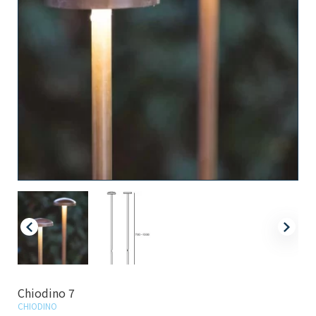
Chiodino 7
CHIODINO